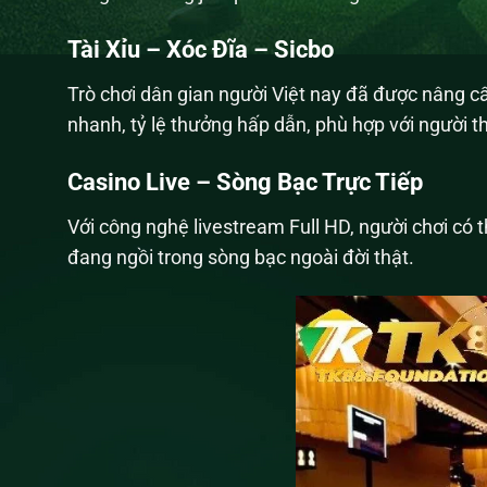
Tài Xỉu – Xóc Đĩa – Sicbo
Trò chơi dân gian người Việt nay đã được nâng c
nhanh, tỷ lệ thưởng hấp dẫn, phù hợp với người t
Casino Live – Sòng Bạc Trực Tiếp
Với công nghệ livestream Full HD, người chơi có 
đang ngồi trong sòng bạc ngoài đời thật.