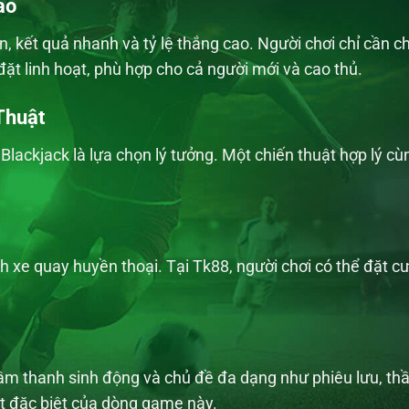
ao
iản, kết quả nhanh và tỷ lệ thắng cao. Người chơi chỉ cần 
t linh hoạt, phù hợp cho cả người mới và cao thủ.
Thuật
 Blackjack là lựa chọn lý tưởng. Một chiến thuật hợp lý c
ánh xe quay huyền thoại. Tại Tk88, người chơi có thể đặt 
âm thanh sinh động và chủ đề đa dạng như phiêu lưu, thần
út đặc biệt của dòng game này.