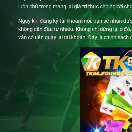
luôn chú trọng mang lại giá trị thực cho người c
Ngay khi đăng ký tài khoản mới, bạn sẽ nhận đ
không cần đầu tư nhiều. Không chỉ dừng lại ở đó,
vẫn có tiền quay lại tài khoản. Đây là chính sách c