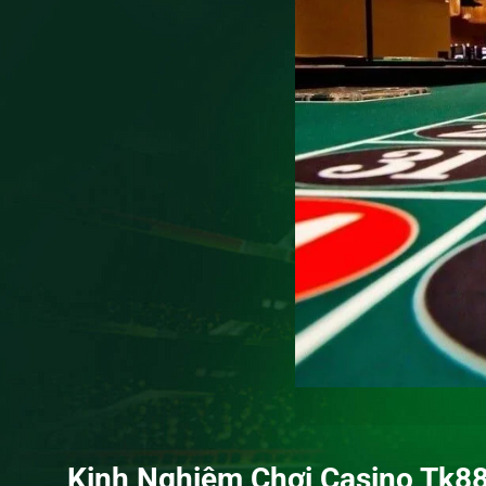
Kinh Nghiệm Chơi Casino Tk8