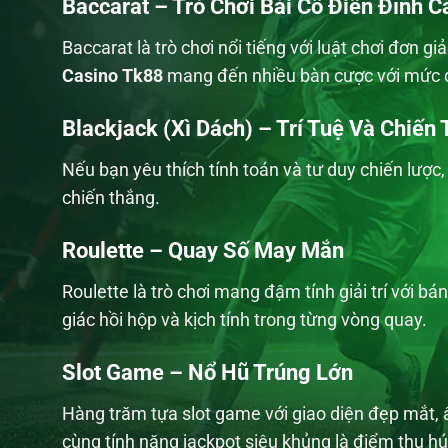
Baccarat – Trò Chơi Bài Cổ Điển Đỉnh C
Baccarat là trò chơi nổi tiếng với luật chơi đơn g
Casino Tk88
mang đến nhiều bàn cược với mức đặ
Blackjack (Xì Dách) – Trí Tuệ Và Chiến 
Nếu bạn yêu thích tính toán và tư duy chiến lược,
chiến thắng.
Roulette – Quay Số May Mắn
Roulette là trò chơi mang đậm tính giải trí với b
giác hồi hộp và kịch tính trong từng vòng quay.
Slot Game – Nổ Hũ Trúng Lớn
Hàng trăm tựa slot game với giao diện đẹp mắt, 
cùng tính năng jackpot siêu khủng là điểm thu h