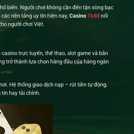
phổ biến. Người chơi không cần đến tận sòng bạc
 các nền tảng uy tín hiện nay,
Casino
Tk88
nổi
cho người chơi Việt.
casino trực tuyến, thể thao, slot game và bắn
g trở thành lựa chọn hàng đầu của hàng ngàn
nơi. Hệ thống giao dịch nạp – rút tiền tự động,
in hay tài chính.