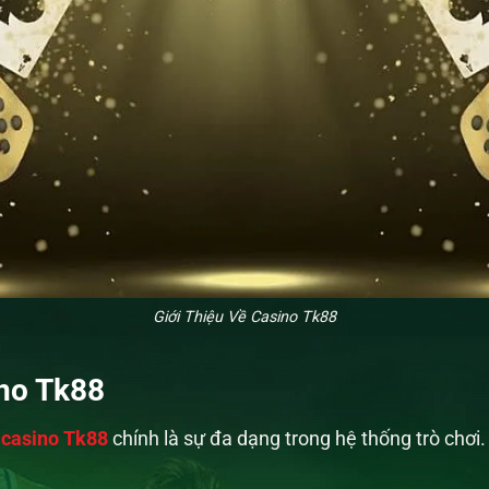
Giới Thiệu Về Casino Tk88
ino Tk88
h
casino Tk88
chính là sự đa dạng trong hệ thống trò chơi.