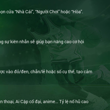
chọn cửa “Nhà Cái”, “Người Chơi” hoặc “Hòa”.
ùng sự kiên nhẫn sẽ giúp bạn nâng cao cơ hội
cược vào đỏ/đen, chẵn/lẻ hoặc số cụ thể, tạo cảm
 thoại, Ai Cập cổ đại, anime… Tỷ lệ nổ hũ cao