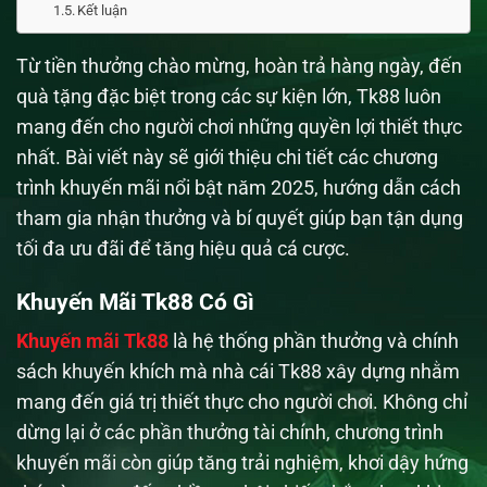
Kết luận
Từ tiền thưởng chào mừng, hoàn trả hàng ngày, đến
quà tặng đặc biệt trong các sự kiện lớn, Tk88 luôn
mang đến cho người chơi những quyền lợi thiết thực
nhất. Bài viết này sẽ giới thiệu chi tiết các chương
trình khuyến mãi nổi bật năm 2025, hướng dẫn cách
tham gia nhận thưởng và bí quyết giúp bạn tận dụng
tối đa ưu đãi để tăng hiệu quả cá cược.
Khuyến Mãi Tk88 Có Gì
Khuyến mãi Tk88
là hệ thống phần thưởng và chính
sách khuyến khích mà nhà cái Tk88 xây dựng nhằm
mang đến giá trị thiết thực cho người chơi. Không chỉ
dừng lại ở các phần thưởng tài chính, chương trình
khuyến mãi còn giúp tăng trải nghiệm, khơi dậy hứng