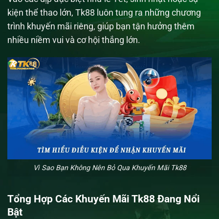
kiện thể thao lớn, Tk88 luôn tung ra những chương
trình khuyến mãi riêng, giúp bạn tận hưởng thêm
nhiều niềm vui và cơ hội thắng lớn.
Vì Sao Bạn Không Nên Bỏ Qua Khuyến Mãi Tk88
Tổng Hợp Các Khuyến Mãi Tk88 Đang Nổi
Bật