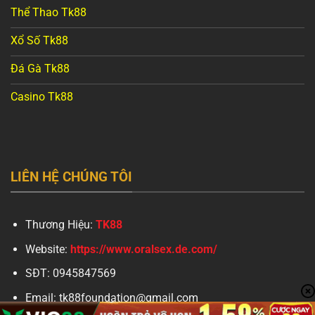
Thể Thao Tk88
Xổ Số Tk88
Đá Gà Tk88
Casino Tk88
LIÊN HỆ CHÚNG TÔI
Thương Hiệu:
TK88
Website:
https://www.oralsex.de.com/
SĐT:
0945847569
Email:
tk88foundation@gmail.com