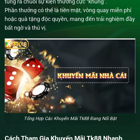
tung ra chuỗi sự kiện thưởng cực “khủng”.
Phần thưởng có thể là tiền mặt, vòng quay miễn phí
hoặc quà tặng độc quyền, mang đến trải nghiệm đầy
bất ngờ và thú vị.
Tổng Hợp Các Khuyến Mãi Tk88 Đang Nổi Bật
Cách Tham Gia Khuyến Mãi Tk88 Nhanh